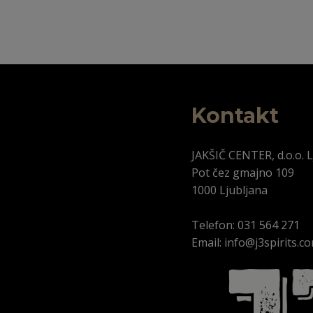
Kontakt
JAKŠIČ CENTER, d.o.o. L
Pot čez gmajno 109
1000 Ljubljana
Telefon: 031 564 271
Email: info@j3spirits.c