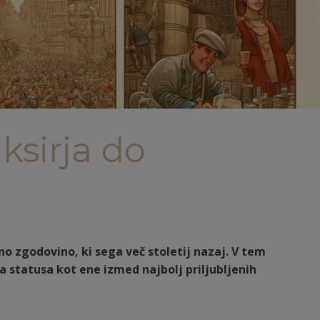
ksirja do
no zgodovino, ki sega več stoletij nazaj. V tem
a statusa kot ene izmed najbolj priljubljenih