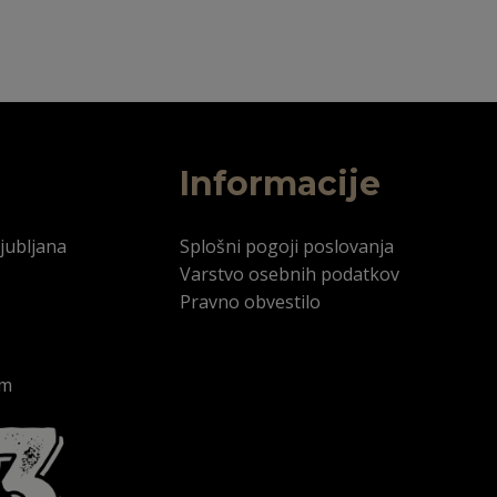
Informacije
jubljana
Splošni pogoji poslovanja
Varstvo osebnih podatkov
Pravno obvestilo
om