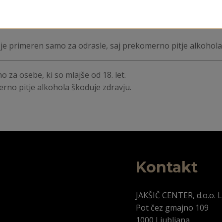
sokimi standardi kakovosti in nudi edinstveno izkušnjo za lju
 darilo, ta paket omogoča prejemniku, da raziskuje in uživa v
e primeren samo za odrasle, saj prekomerno pitje alkohola
o za osebe, ki so mlajše od 18. let.​
erno pitje alkohola škoduje zdravju.
Kontakt
JAKŠIČ CENTER, d.o.o. L
Pot čez gmajno 109
1000 Ljubljana